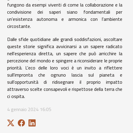
fungono da esempi viventi di come la collaborazione e la
condivisione dei saperi siano fondamentali per
un'esistenza autonoma e armonica con l'ambiente
circostante.
Dalle sfide quotidiane alle grandi soddisfazioni, ascoltare
queste storie significa avvicinarsi a un sapere radicato
nell'esperienza diretta, un sapere che può arricchire la
percezione del mondo e spingere a riconsiderare le proprie
priorità. L'eco delle loro voci è un invito a riflettere
sull'impronta che ognuno lascia sul pianeta e
sull'opportunità di ridisegnare il proprio impatto
attraverso scelte consapevoli e rispettose della terra che
ci ospita.
4 gennaio 2024 16:05