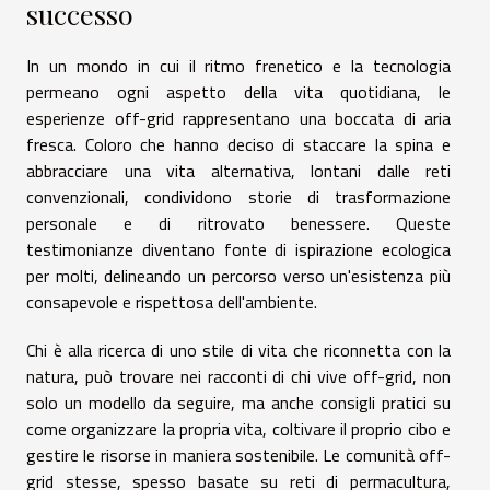
successo
In un mondo in cui il ritmo frenetico e la tecnologia
permeano ogni aspetto della vita quotidiana, le
esperienze off-grid rappresentano una boccata di aria
fresca. Coloro che hanno deciso di staccare la spina e
abbracciare una vita alternativa, lontani dalle reti
convenzionali, condividono storie di trasformazione
personale e di ritrovato benessere. Queste
testimonianze diventano fonte di ispirazione ecologica
per molti, delineando un percorso verso un'esistenza più
consapevole e rispettosa dell'ambiente.
Chi è alla ricerca di uno stile di vita che riconnetta con la
natura, può trovare nei racconti di chi vive off-grid, non
solo un modello da seguire, ma anche consigli pratici su
come organizzare la propria vita, coltivare il proprio cibo e
gestire le risorse in maniera sostenibile. Le comunità off-
grid stesse, spesso basate su reti di permacultura,