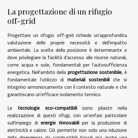
La progettazione di un rifugio
off-grid
Progettare un rifugio off-grid richiede un'approfondita
valutazione delle proprie necessità e dell'impatto
ambientale. La scelta della posizione è determinante e
deve privilegiare la facilità d'accesso alle risorse naturali,
come acqua e sole, fondamentali per l'autosufficienza
energetica. Nell'ambito della
progettazione sostenibile
, è
fondamentale l'utilizzo di
materiali sostenibili
che si
integrino armoniosamente con il contesto naturale e che
garantiscano un'efficace isolamento termico.
Le
tecnologie eco-compatibili
sono pilastri nella
realizzazione di questi rifugi, con un'enfasi particolare
sull'impiego di
energie rinnovabili
per la produzione di
elettricità e calore. Ciò permette non solo una riduzione
della dipendenza da combustibili fossili ma anche una