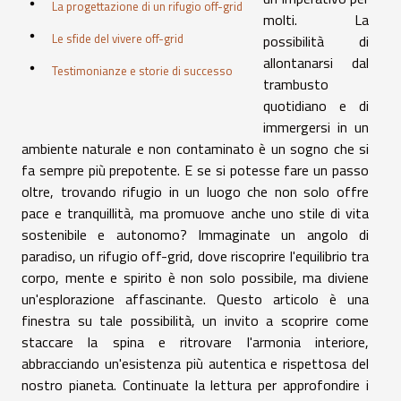
La progettazione di un rifugio off-grid
molti. La
Le sfide del vivere off-grid
possibilità di
allontanarsi dal
Testimonianze e storie di successo
trambusto
quotidiano e di
immergersi in un
ambiente naturale e non contaminato è un sogno che si
fa sempre più prepotente. E se si potesse fare un passo
oltre, trovando rifugio in un luogo che non solo offre
pace e tranquillità, ma promuove anche uno stile di vita
sostenibile e autonomo? Immaginate un angolo di
paradiso, un rifugio off-grid, dove riscoprire l'equilibrio tra
corpo, mente e spirito è non solo possibile, ma diviene
un'esplorazione affascinante. Questo articolo è una
finestra su tale possibilità, un invito a scoprire come
staccare la spina e ritrovare l'armonia interiore,
abbracciando un'esistenza più autentica e rispettosa del
nostro pianeta. Continuate la lettura per approfondire i