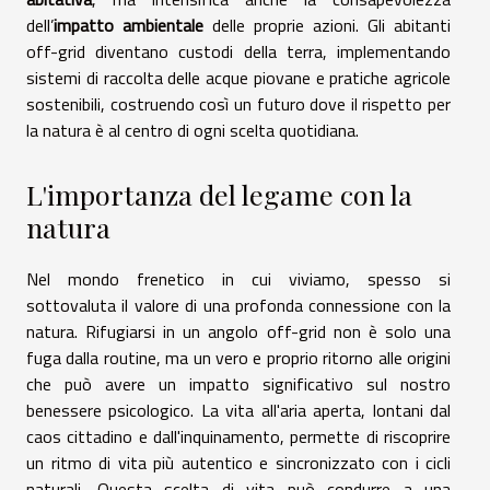
dell’
impatto ambientale
delle proprie azioni. Gli abitanti
off-grid diventano custodi della terra, implementando
sistemi di raccolta delle acque piovane e pratiche agricole
sostenibili, costruendo così un futuro dove il rispetto per
la natura è al centro di ogni scelta quotidiana.
L'importanza del legame con la
natura
Nel mondo frenetico in cui viviamo, spesso si
sottovaluta il valore di una profonda connessione con la
natura. Rifugiarsi in un angolo off-grid non è solo una
fuga dalla routine, ma un vero e proprio ritorno alle origini
che può avere un impatto significativo sul nostro
benessere psicologico. La vita all'aria aperta, lontani dal
caos cittadino e dall'inquinamento, permette di riscoprire
un ritmo di vita più autentico e sincronizzato con i cicli
naturali. Questa scelta di vita può condurre a una