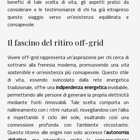
benefici di tale scelta di vita, gli aspetti pratici da
considerare e le testimonianze di chi ha già intrapreso
questo viaggio verso un'esistenza equilibrata e
consapevole.
Il fascino del ritiro off-grid
Vivere off-grid rappresenta un’aspirazione per chi cerca di
sottrarsi alla frenesia moderna, promuovendo una
vita
sostenibile
e un’esistenza più consapevole. Questo stile
di vita, essendo svincolato dalla rete energetica
tradizionale, offre una
indipendenza energetica
invidiabile,
permettendo alle persone di generare la propria elettricità
mediante fonti rinnovabili. Tale scelta comporta un
riallineamento con i
ritmi naturali
, risvegliandosi con l’alba
e rispettando il ciclo del sole, esaltando così una
connessione profonda con l'ambiente circostante.
Questo ritorno alle origini non solo accresce l'
autonomia
abitativa
, ma intensifica anche la consapevolezza