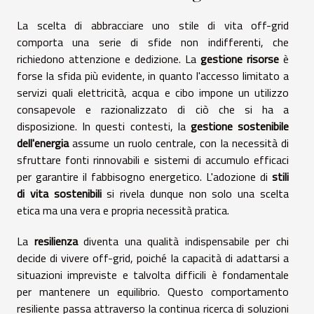
La scelta di abbracciare uno stile di vita off-grid
comporta una serie di sfide non indifferenti, che
richiedono attenzione e dedizione. La
gestione risorse
è
forse la sfida più evidente, in quanto l'accesso limitato a
servizi quali elettricità, acqua e cibo impone un utilizzo
consapevole e razionalizzato di ciò che si ha a
disposizione. In questi contesti, la
gestione sostenibile
dell'energia
assume un ruolo centrale, con la necessità di
sfruttare fonti rinnovabili e sistemi di accumulo efficaci
per garantire il fabbisogno energetico. L'adozione di
stili
di vita sostenibili
si rivela dunque non solo una scelta
etica ma una vera e propria necessità pratica.
La
resilienza
diventa una qualità indispensabile per chi
decide di vivere off-grid, poiché la capacità di adattarsi a
situazioni impreviste e talvolta difficili è fondamentale
per mantenere un equilibrio. Questo comportamento
resiliente passa attraverso la continua ricerca di soluzioni